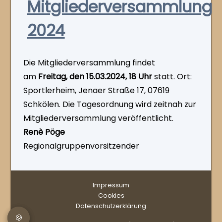
Mitgliederversammlung
2024
Die Mitgliederversammlung findet
am
Freitag, den 15.03.2024, 18 Uhr
statt. Ort:
Sportlerheim, Jenaer Straße 17, 07619
Schkölen. Die Tagesordnung wird zeitnah zur
Mitgliederversammlung veröffentlicht.
Renè Pöge
Regionalgruppenvorsitzender
Impressum
Cookies
Datenschutzerklärung
🍪
🍪