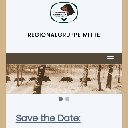
REGIONAL­GRUPPE MITTE
Save the Date: