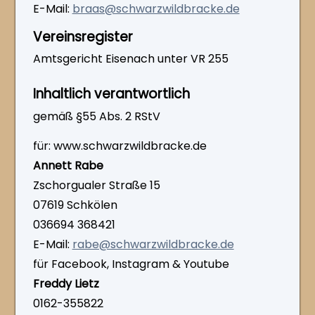
E-Mail:
braas@schwarzwildbracke.de
Vereinsregister
Amtsgericht Eisenach unter VR 255
Inhaltlich verantwortlich
gemäß §55 Abs. 2 RStV
für: www.schwarzwildbracke.de
Annett Rabe
Zschorgualer Straße 15
07619 Schkölen
036694 368421
E-Mail:
rabe@schwarzwildbracke.de
für Facebook, Instagram & Youtube
Freddy Lietz
0162-355822