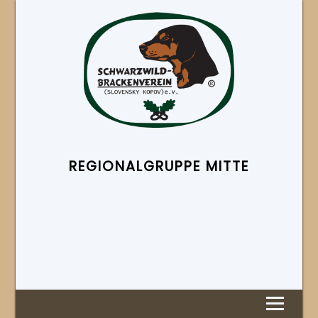
REGIONAL­GRUPPE MITTE