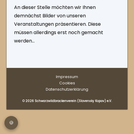
An dieser Stelle möchten wir Ihnen
demnächst Bilder von unseren
Veranstaltungen präsentieren. Diese
müssen allerdings erst noch gemacht
werden…
Impressum
Cookies
Datenschutzerklärung
© 2026 Schwarzwildbrackenverein (Slovensky Kopov) e.V.
🍪
🍪