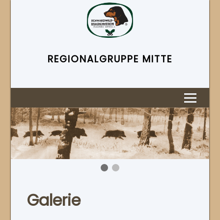
REGIONAL­GRUPPE MITTE
Galerie